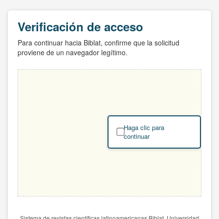
Verificación de acceso
Para continuar hacia Biblat, confirme que la solicitud
proviene de un navegador legítimo.
Haga clic para
continuar
Sistema de revistas científicas latinoamericanas Biblat. Universidad