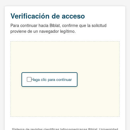
Verificación de acceso
Para continuar hacia Biblat, confirme que la solicitud
proviene de un navegador legítimo.
Haga clic para continuar
Sistema de revistas científicas latinoamericanas Biblat. Universidad