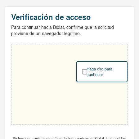
Verificación de acceso
Para continuar hacia Biblat, confirme que la solicitud
proviene de un navegador legítimo.
Haga clic para
continuar
Sistema de revistas científicas latinoamericanas Biblat. Universidad