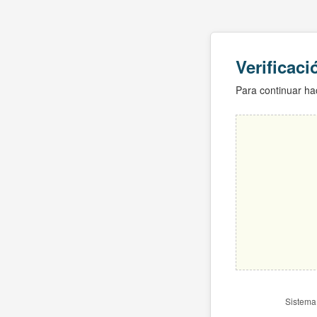
Verificac
Para continuar hac
Sistema 