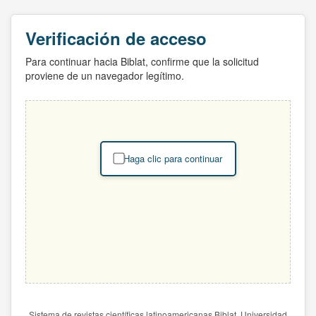
Verificación de acceso
Para continuar hacia Biblat, confirme que la solicitud
proviene de un navegador legítimo.
Haga clic para continuar
Sistema de revistas científicas latinoamericanas Biblat. Universidad