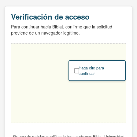
Verificación de acceso
Para continuar hacia Biblat, confirme que la solicitud
proviene de un navegador legítimo.
Haga clic para
continuar
Sistema de revistas científicas latinoamericanas Biblat. Universidad