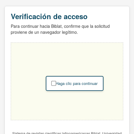
Verificación de acceso
Para continuar hacia Biblat, confirme que la solicitud
proviene de un navegador legítimo.
Haga clic para continuar
Sistema de revistas científicas latinoamericanas Biblat. Universidad