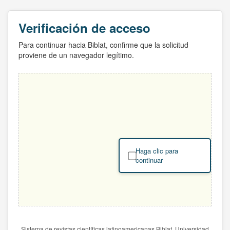
Verificación de acceso
Para continuar hacia Biblat, confirme que la solicitud
proviene de un navegador legítimo.
Haga clic para
continuar
Sistema de revistas científicas latinoamericanas Biblat. Universidad