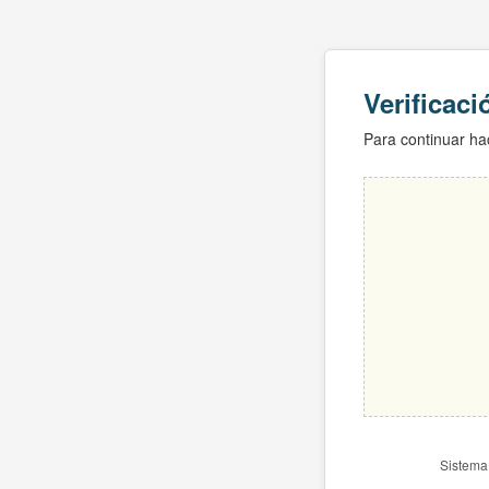
Verificac
Para continuar hac
Sistema 