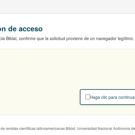
ión de acceso
ia Biblat, confirme que la solicitud proviene de un navegador legítimo.
Haga clic para continua
de revistas científicas latinoamericanas Biblat. Universidad Nacional Autónoma d