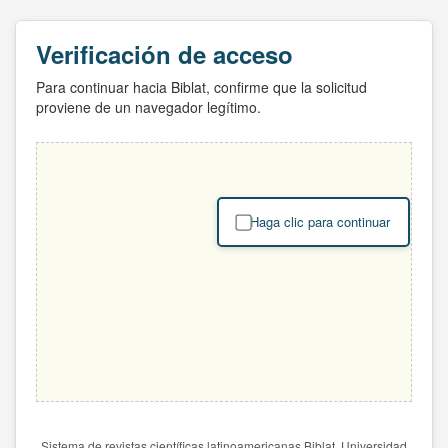
Verificación de acceso
Para continuar hacia Biblat, confirme que la solicitud
proviene de un navegador legítimo.
Haga clic para continuar
Sistema de revistas científicas latinoamericanas Biblat. Universidad