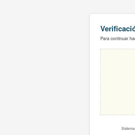
Verificac
Para continuar hac
Sistema 