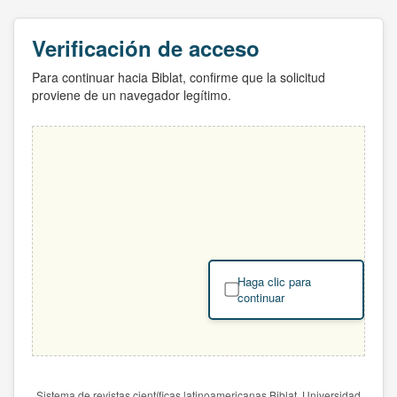
Verificación de acceso
Para continuar hacia Biblat, confirme que la solicitud
proviene de un navegador legítimo.
Haga clic para
continuar
Sistema de revistas científicas latinoamericanas Biblat. Universidad