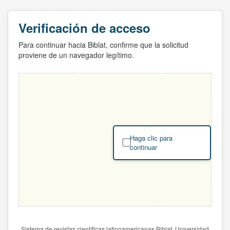
Verificación de acceso
Para continuar hacia Biblat, confirme que la solicitud
proviene de un navegador legítimo.
Haga clic para
continuar
Sistema de revistas científicas latinoamericanas Biblat. Universidad