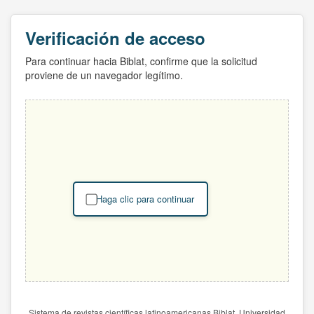
Verificación de acceso
Para continuar hacia Biblat, confirme que la solicitud
proviene de un navegador legítimo.
Haga clic para continuar
Sistema de revistas científicas latinoamericanas Biblat. Universidad