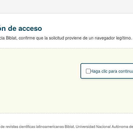
ión de acceso
ia Biblat, confirme que la solicitud proviene de un navegador legítimo.
Haga clic para continu
de revistas científicas latinoamericanas Biblat. Universidad Nacional Autónoma d