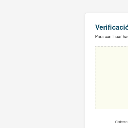
Verificac
Para continuar hac
Sistema 