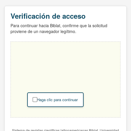
Verificación de acceso
Para continuar hacia Biblat, confirme que la solicitud
proviene de un navegador legítimo.
Haga clic para continuar
Sistema de revistas científicas latinoamericanas Biblat. Universidad