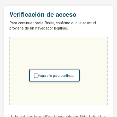
Verificación de acceso
Para continuar hacia Biblat, confirme que la solicitud
proviene de un navegador legítimo.
Haga clic para continuar
Sistema de revistas científicas latinoamericanas Biblat. Universidad