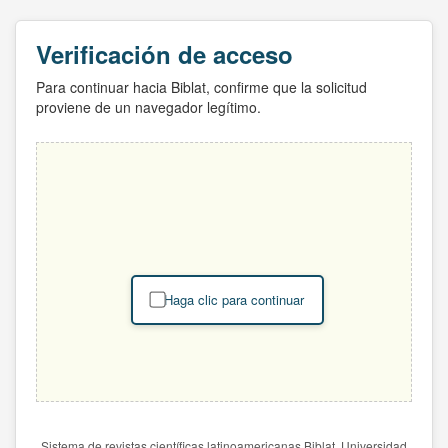
Verificación de acceso
Para continuar hacia Biblat, confirme que la solicitud
proviene de un navegador legítimo.
Haga clic para continuar
Sistema de revistas científicas latinoamericanas Biblat. Universidad