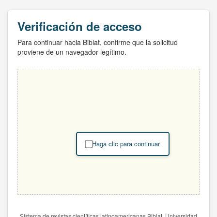
Verificación de acceso
Para continuar hacia Biblat, confirme que la solicitud
proviene de un navegador legítimo.
Haga clic para continuar
Sistema de revistas científicas latinoamericanas Biblat. Universidad