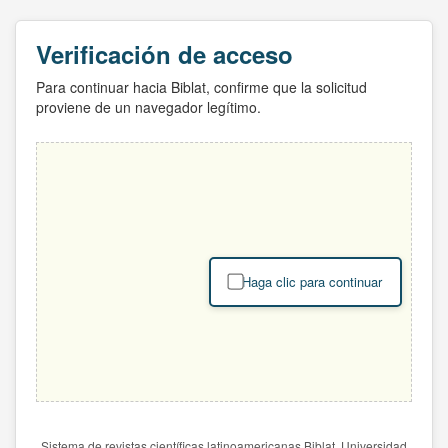
Verificación de acceso
Para continuar hacia Biblat, confirme que la solicitud
proviene de un navegador legítimo.
Haga clic para continuar
Sistema de revistas científicas latinoamericanas Biblat. Universidad