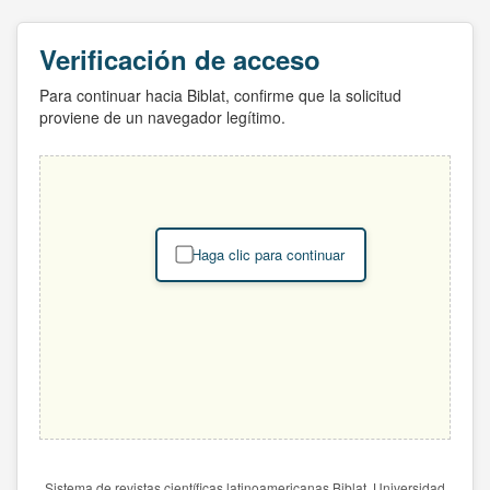
Verificación de acceso
Para continuar hacia Biblat, confirme que la solicitud
proviene de un navegador legítimo.
Haga clic para continuar
Sistema de revistas científicas latinoamericanas Biblat. Universidad