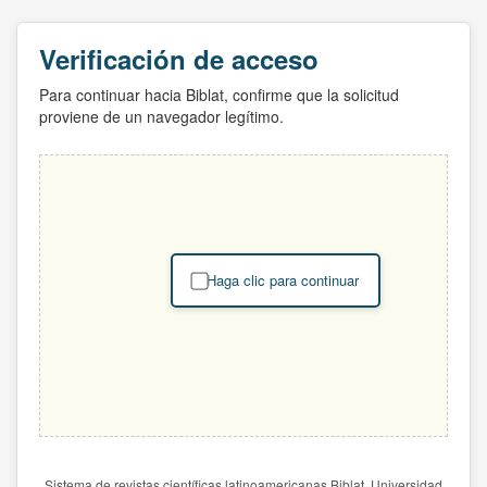
Verificación de acceso
Para continuar hacia Biblat, confirme que la solicitud
proviene de un navegador legítimo.
Haga clic para continuar
Sistema de revistas científicas latinoamericanas Biblat. Universidad