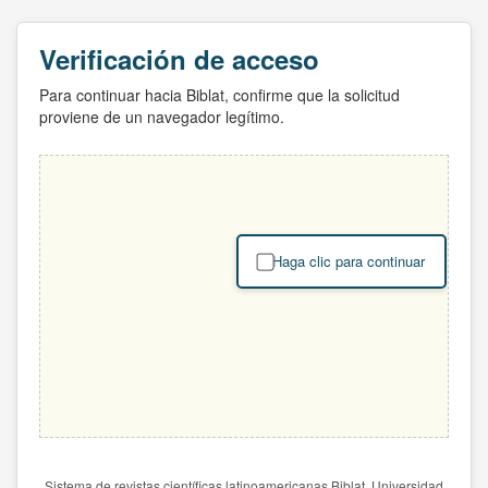
Verificación de acceso
Para continuar hacia Biblat, confirme que la solicitud
proviene de un navegador legítimo.
Haga clic para continuar
Sistema de revistas científicas latinoamericanas Biblat. Universidad