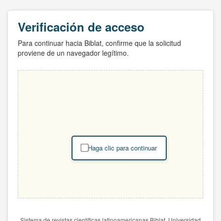
Verificación de acceso
Para continuar hacia Biblat, confirme que la solicitud
proviene de un navegador legítimo.
Haga clic para continuar
Sistema de revistas científicas latinoamericanas Biblat. Universidad