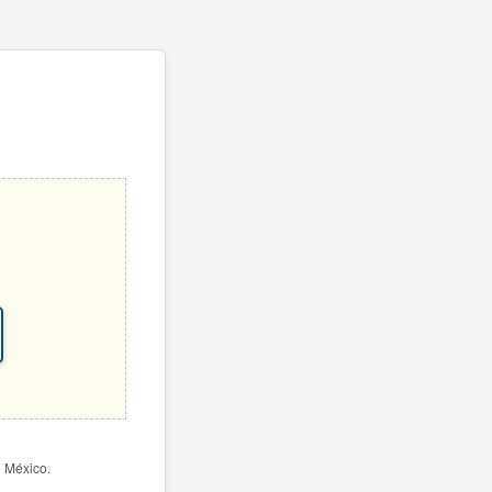
e México.