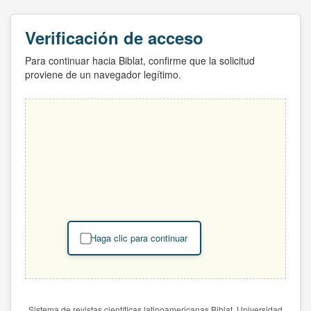
Verificación de acceso
Para continuar hacia Biblat, confirme que la solicitud
proviene de un navegador legítimo.
Haga clic para continuar
Sistema de revistas científicas latinoamericanas Biblat. Universidad