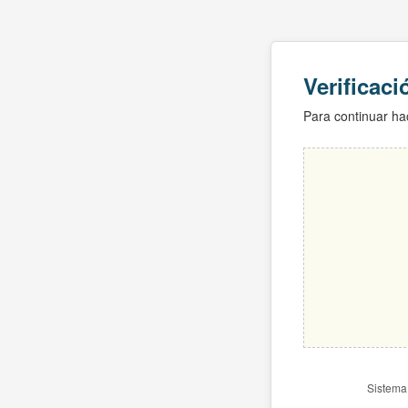
Verificac
Para continuar hac
Sistema 