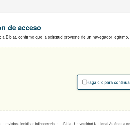
ión de acceso
ia Biblat, confirme que la solicitud proviene de un navegador legítimo.
Haga clic para continua
de revistas científicas latinoamericanas Biblat. Universidad Nacional Autónoma d