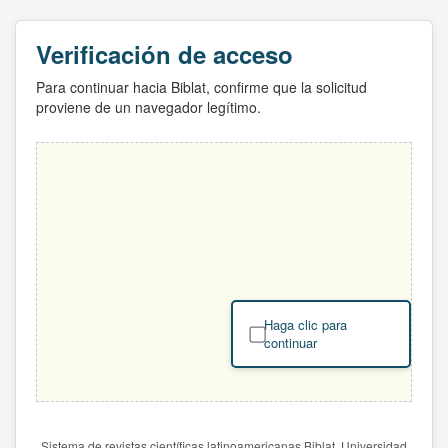
Verificación de acceso
Para continuar hacia Biblat, confirme que la solicitud
proviene de un navegador legítimo.
Haga clic para
continuar
Sistema de revistas científicas latinoamericanas Biblat. Universidad