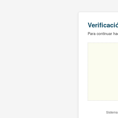
Verificac
Para continuar hac
Sistema 