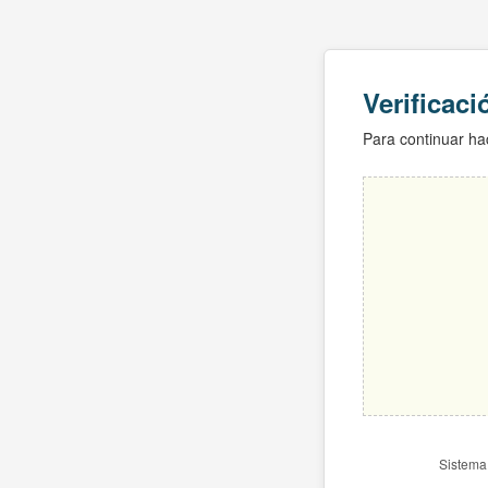
Verificac
Para continuar hac
Sistema 