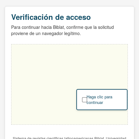
Verificación de acceso
Para continuar hacia Biblat, confirme que la solicitud
proviene de un navegador legítimo.
Haga clic para
continuar
Sistema de revistas científicas latinoamericanas Biblat. Universidad