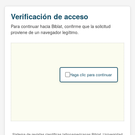
Verificación de acceso
Para continuar hacia Biblat, confirme que la solicitud
proviene de un navegador legítimo.
Haga clic para continuar
Sistema de revistas científicas latinoamericanas Biblat. Universidad