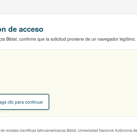
ión de acceso
ia Biblat, confirme que la solicitud proviene de un navegador legítimo.
ga clic para continuar
de revistas científicas latinoamericanas Biblat. Universidad Nacional Autónoma d