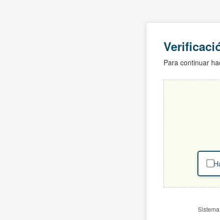
Verificac
Para continuar hac
Ha
Sistema 