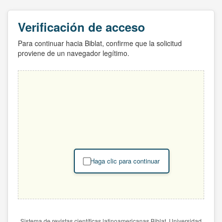
Verificación de acceso
Para continuar hacia Biblat, confirme que la solicitud
proviene de un navegador legítimo.
Haga clic para continuar
Sistema de revistas científicas latinoamericanas Biblat. Universidad