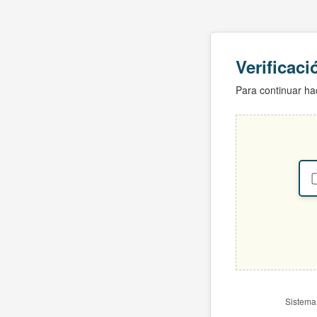
Verificac
Para continuar hac
Sistema 