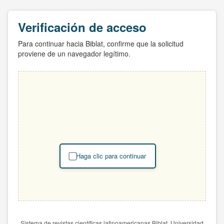
Verificación de acceso
Para continuar hacia Biblat, confirme que la solicitud
proviene de un navegador legítimo.
Haga clic para continuar
Sistema de revistas científicas latinoamericanas Biblat. Universidad