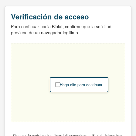
Verificación de acceso
Para continuar hacia Biblat, confirme que la solicitud
proviene de un navegador legítimo.
Haga clic para continuar
Sistema de revistas científicas latinoamericanas Biblat. Universidad