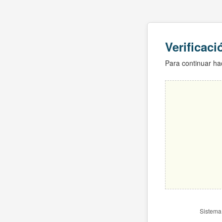
Verificac
Para continuar hac
Sistema 