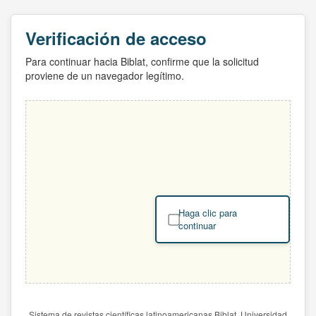
Verificación de acceso
Para continuar hacia Biblat, confirme que la solicitud
proviene de un navegador legítimo.
Haga clic para
continuar
Sistema de revistas científicas latinoamericanas Biblat. Universidad