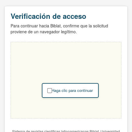
Verificación de acceso
Para continuar hacia Biblat, confirme que la solicitud
proviene de un navegador legítimo.
Haga clic para continuar
Sistema de revistas científicas latinoamericanas Biblat. Universidad