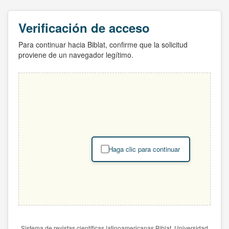
Verificación de acceso
Para continuar hacia Biblat, confirme que la solicitud
proviene de un navegador legítimo.
Haga clic para continuar
Sistema de revistas científicas latinoamericanas Biblat. Universidad