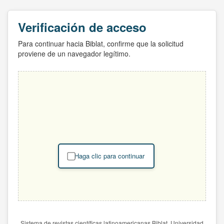
Verificación de acceso
Para continuar hacia Biblat, confirme que la solicitud
proviene de un navegador legítimo.
Haga clic para continuar
Sistema de revistas científicas latinoamericanas Biblat. Universidad