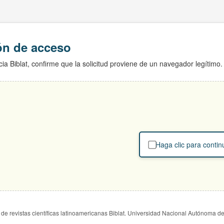
ión de acceso
ia Biblat, confirme que la solicitud proviene de un navegador legítimo.
Haga clic para contin
de revistas científicas latinoamericanas Biblat. Universidad Nacional Autónoma d