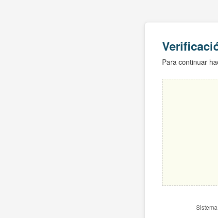
Verificac
Para continuar hac
Sistema 