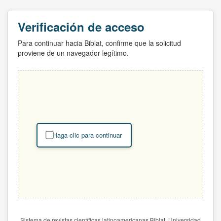
Verificación de acceso
Para continuar hacia Biblat, confirme que la solicitud
proviene de un navegador legítimo.
Haga clic para continuar
Sistema de revistas científicas latinoamericanas Biblat. Universidad