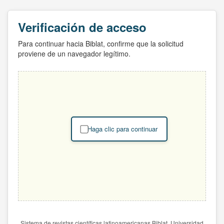
Verificación de acceso
Para continuar hacia Biblat, confirme que la solicitud
proviene de un navegador legítimo.
Haga clic para continuar
Sistema de revistas científicas latinoamericanas Biblat. Universidad