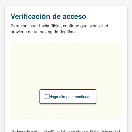
Verificación de acceso
Para continuar hacia Biblat, confirme que la solicitud
proviene de un navegador legítimo.
Haga clic para continuar
Sistema de revistas científicas latinoamericanas Biblat. Universidad