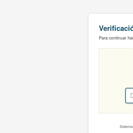
Verificac
Para continuar hac
Sistema 