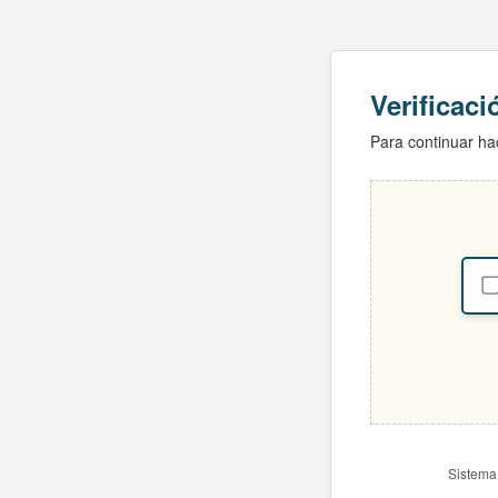
Verificac
Para continuar hac
Sistema 