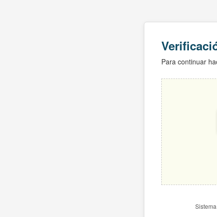
Verificac
Para continuar hac
Sistema 