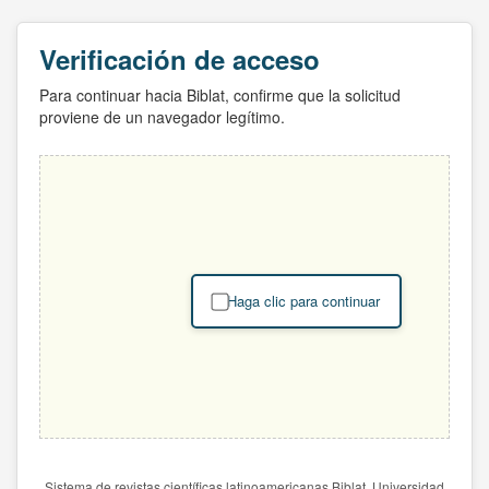
Verificación de acceso
Para continuar hacia Biblat, confirme que la solicitud
proviene de un navegador legítimo.
Haga clic para continuar
Sistema de revistas científicas latinoamericanas Biblat. Universidad